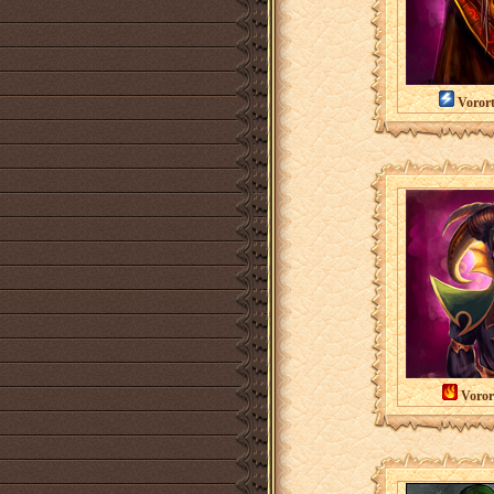
Vorort
Voror