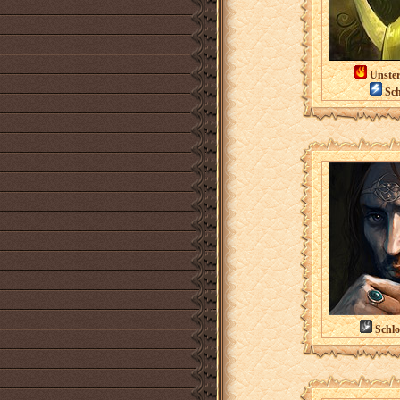
Unster
Sch
Schlo