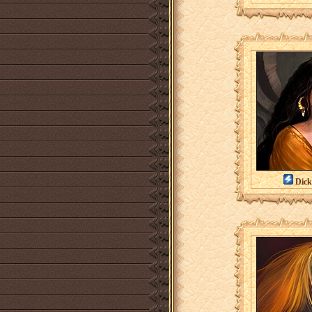
Dicki