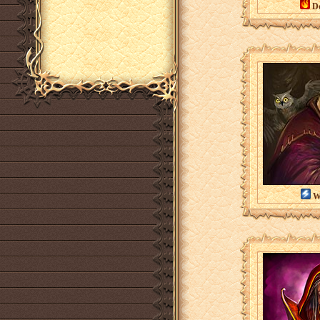
Do
Wi