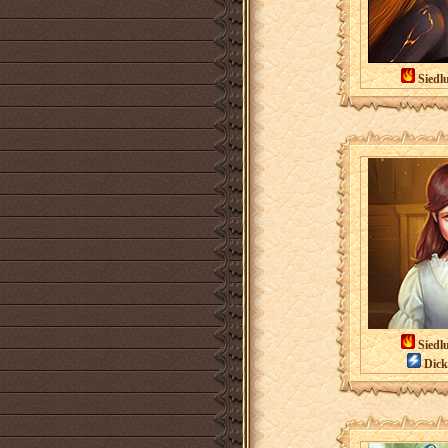
Siedl
Siedl
Dicki