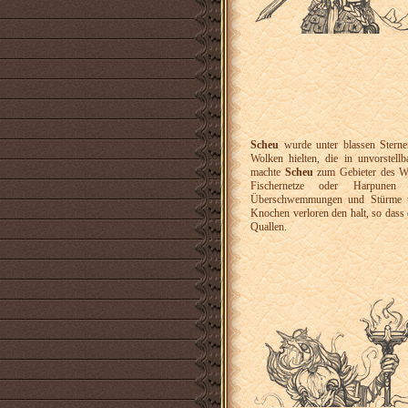
Scheu
wurde unter blassen Sternen
Wolken hielten, die in unvorstel
machte
Scheu
zum Gebieter des Wa
Fischernetze oder Harpunen
Überschwemmungen und Stürme un
Knochen verloren den halt, so dass 
Quallen.