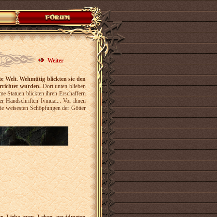
Weiter
e Welt.
Wehmütig blickten sie den
errichtet wurden.
Dort unten blieben
e Statuen blickten ihren Erschaffern
r Handschriften Ivmuar... Vor ihnen
 die weisesten Schöpfungen der Götter