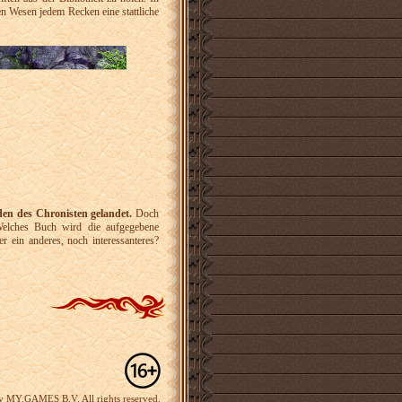
n Wesen jedem Recken eine stattliche
den des Chronisten gelandet.
Doch
 Welches Buch wird die aufgegebene
 ein anderes, noch interessanteres?
y MY.GAMES B.V. All rights reserved.