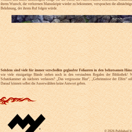
ihrem Wunsch, die verlorenen Manuskripte wieder zu bekommen, versprachen die allmächtige
Belohnung, der ihrem Ruf folgen würde.
Seitdem sind viele für immer verschollen geglaubte Folianten in den behutsamen Hän
wie viele einzigartige Bände stehen noch in den verstaubten Regalen der Bibliothek!
Schatzkammer als nächstes verlassen? „Das vergossene Blut“, „Geheimnisse der Elfen“ oder
Darauf können selbst die Auserwählten keine Antwort geben.
©
2026 Published b