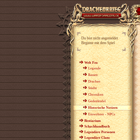
Du bist nicht angemeldet
Beginne mit dem Spiel
Welt Feo
Legende
Rassen
Drachen
Städte
Chroniken
Gedenktafel
Historische Notizen
Einwohner - NPCs
Bestiarium
Schachhandbuch
Legendäre Personen
Legendäre Clans