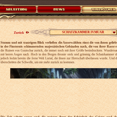
SCHATZKAMMER IVMUAR
Zurück
Stumm und mit traurigem Blick verließen die Auserwählten einst die von ihnen geliebt
in der Finsternis schimmernden majestätischen Gebäuden nach, die von ihrer Rasse 
die Ruinen von Guutschar zurück, die immer noch mit ihrer Größe beeindruckten. Wundersam
mit leeren Augen nach. Hoch in den Bergen thronte stolz und grimmig die Schatzkammer de
jedoch lockte bereits die ferne Welt Lurial, die ihnen zur Herrschaft überlassen wurde. Und
überschritten die Schwelle, um nie mehr zurück zu kommen.