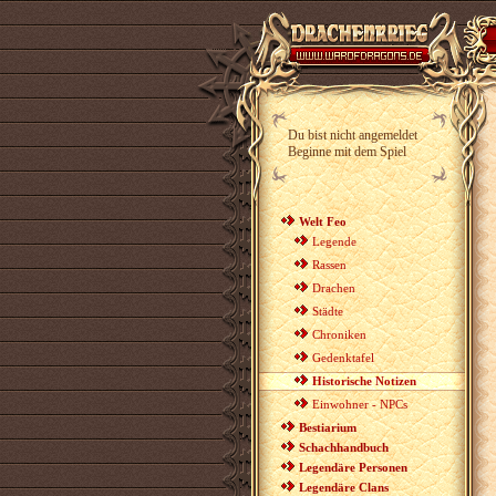
Du bist nicht angemeldet
Beginne mit dem Spiel
Welt Feo
Legende
Rassen
Drachen
Städte
Chroniken
Gedenktafel
Historische Notizen
Einwohner - NPCs
Bestiarium
Schachhandbuch
Legendäre Personen
Legendäre Clans