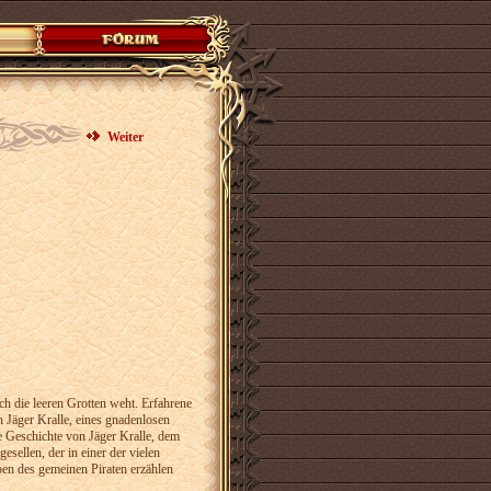
Weiter
rch die leeren Grotten weht. Erfahrene
 Jäger Kralle, eines gnadenlosen
e Geschichte von Jäger Kralle, dem
sellen, der in einer der vielen
en des gemeinen Piraten erzählen