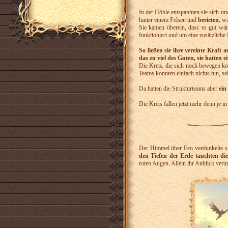
In der Höhle entspannten sie sich u
hinter einem Felsen und
berieten
, w
Sie kamen überein, dass es gut wär
funktioniert und um eine zusätzlich
So ließen sie ihre vereinte Kraft a
das zu viel des Guten, sie hatten
Die Krets, die sich noch bewegen ko
Teams konnten einfach nichts tun, sel
Da hatten die Strukturteams aber
ein
Die Krets fallen jetzt mehr denn je i
Der Himmel über Feo verdunkelte si
den Tiefen der Erde tauchten die
roten Augen. Allein ihr Anblick ve