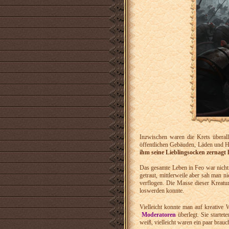
Inzwischen waren die Krets überall
öffentlichen Gebäuden, Läden und Hä
ihm seine Lieblingsocken zernagt
Das gesamte Leben in Feo war nicht 
getraut, mittlerweile aber sah man 
verflogen. Die Masse dieser Kreatu
loswerden konnte.
Vielleicht konnte man auf kreative 
Moderatoren
überlegt. Sie startet
weiß, vielleicht waren ein paar brau