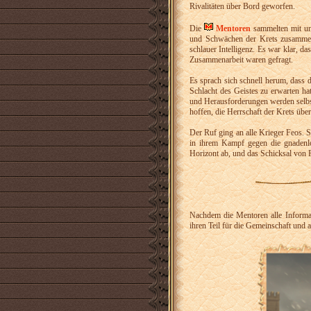
Rivalitäten über Bord geworfen.
Die
Mentoren
sammelten mit unü
und Schwächen der Krets zusammen
schlauer Intelligenz. Es war klar, d
Zusammenarbeit waren gefragt.
Es sprach sich schnell herum, dass 
Schlacht des Geistes zu erwarten h
und Herausforderungen werden selbst 
hoffen, die Herrschaft der Krets üb
Der Ruf ging an alle Krieger Feos. 
in ihrem Kampf gegen die gnadenlo
Horizont ab, und das Schicksal von F
Nachdem die Mentoren alle Informa
ihren Teil für die Gemeinschaft und a