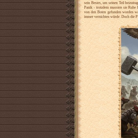
sein Bestes, um seinen Teil beizutra
Panik - trotzdem mussten sie Ruhe 
von den Boten gefunden worden war,
immer vernichten würde. Doch die Pl