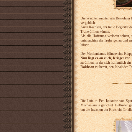
Die Wächter suchten alle Bewohner F
vergeblich.
Auch Rakhsan, der treue Begleiter d
Truhe öffnen könnte.
Als alle Hoffnung verloren schien,
untersuchten die Truhe genau und e
lüftete.
Der Mechanismus öffnete eine Klappe
Nun liegt es an euch, Krieger von 
zu öffnen, in der sich hoffentlich ein
Rakhsan
ist bereit, den Inhalt der 
Die Luft in Feo knisterte vor Spa
Mechanismus gerichtet. Geflüster g
um die Invasion der Krets ein für al