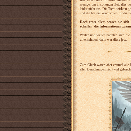
war groß und ihre Kommunikationsw
wenige, um in so kurzer Zeit alles vo
leider nicht aus. Die Tiere wirkten g
und die besten Geschichten für die 
Doch trotz allem waren sie sic
schaffen, die Informationen zusam
Weiter und weiter bahnten sich di
unternehmen, dann war diese jetzt.
Zum Glück waren aber erstmal alle B
allen Bemühungen nicht viel gebrach