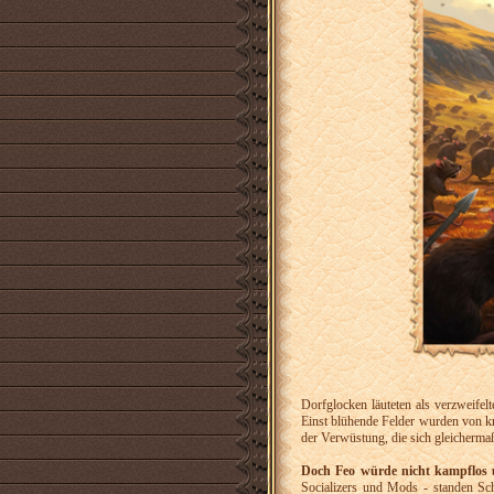
Dorfglocken läuteten als verzweifel
Einst blühende Felder wurden von kn
der Verwüstung, die sich gleicherma
Doch Feo würde nicht kampflos 
Socializers und Mods - standen Sch