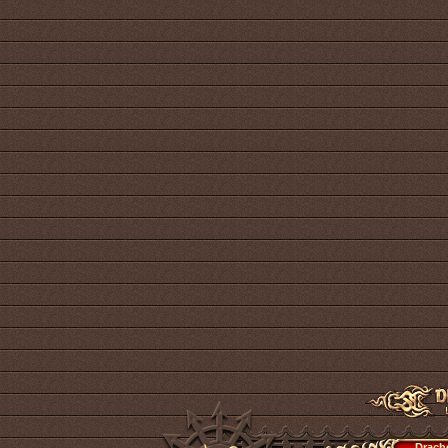
Drach