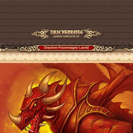
Drachen-Feuermagier Lavrid