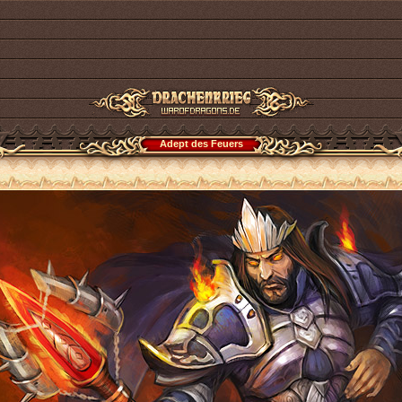
Adept des Feuers