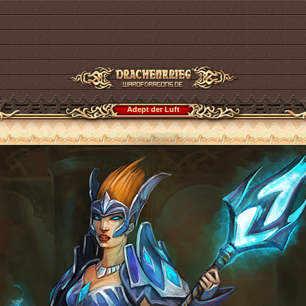
Adept der Luft