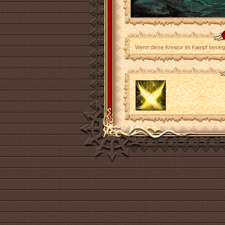
Wenn diese Kreatur im Kampf besiegt