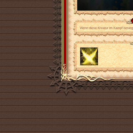
Wenn diese Kreatur im Kampf besiegt