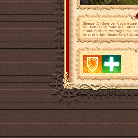
Strenger Anführer der Krogantruppe, 
die Dörfer in der Nähe des Hafens a
seinen Soldaten, weswegen sie all
bereit sind, beim ersten Befehl de