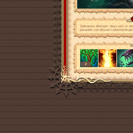
Seltsames Monster, dass sich in de
parasitär von dessen Lebensenergie 
2