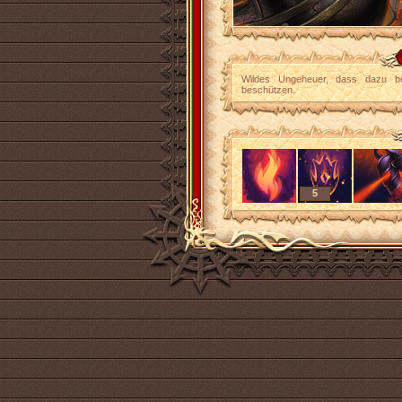
Wildes Ungeheuer, dass dazu bes
beschützen.
5