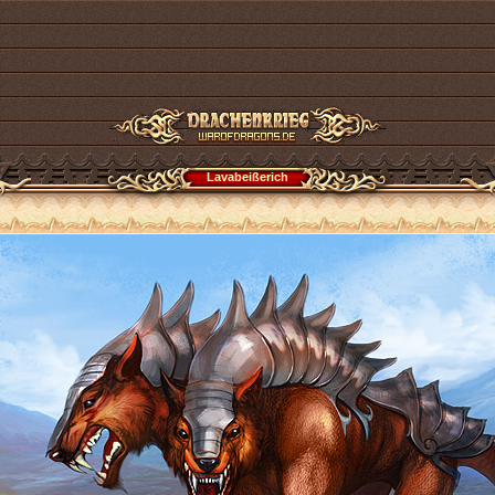
Lavabeißerich