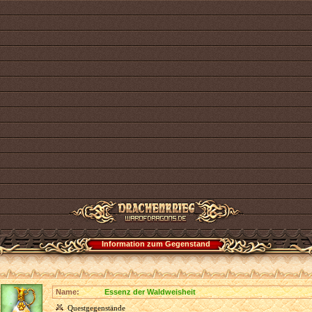
Information zum Gegenstand
Name:
Essenz der Waldweisheit
Questgegenstände