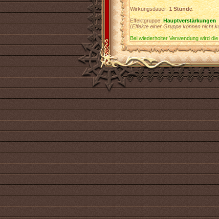
Wirkungsdauer:
1 Stunde
.
Effektgruppe:
Hauptverstärkungen
(
Effekte einer Gruppe können nicht k
Bei wiederholter Verwendung wird die