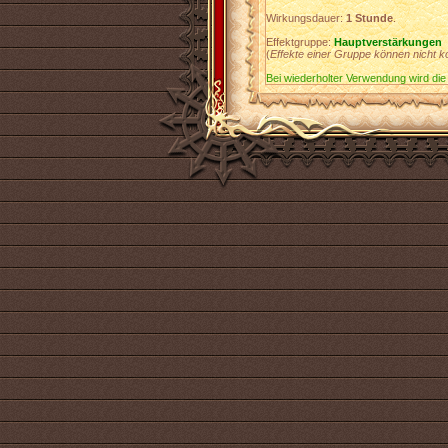
Wirkungsdauer:
1 Stunde
.
Effektgruppe:
Hauptverstärkungen
(
Effekte einer Gruppe können nicht k
Bei wiederholter Verwendung wird die