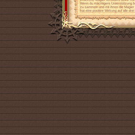
Wenn du mächtigere Unterstützung ben
zu sammeln und mit ihnen die Magier
hat eine positive Wirkung auf alle dre