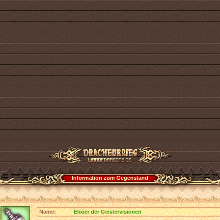
Information zum Gegenstand
Name:
Elixier der Geistervisionen