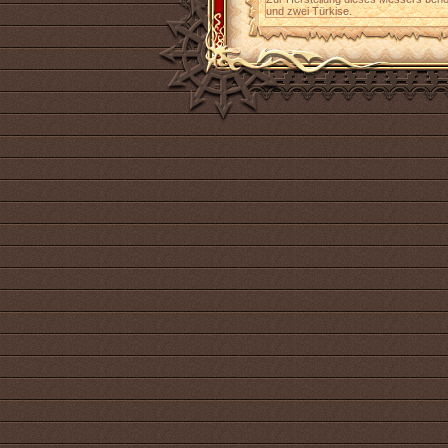
und zwei Türkise.