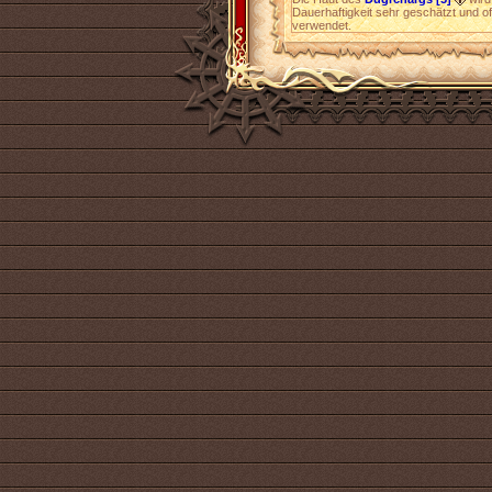
Dauerhaftigkeit sehr geschätzt und o
verwendet.