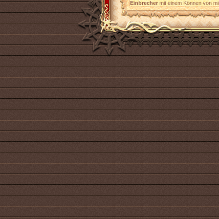
Einbrecher
mit einem Können von min