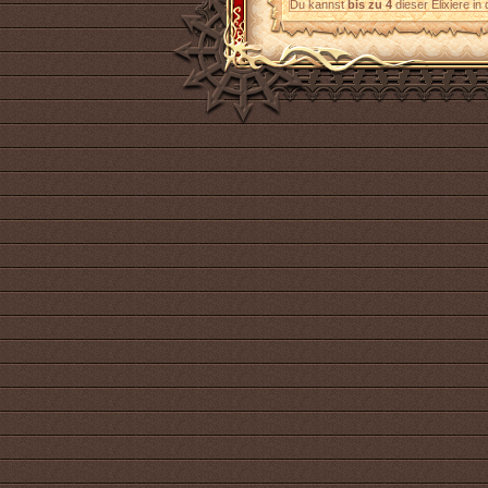
Du kannst
bis zu 4
dieser Elixiere 