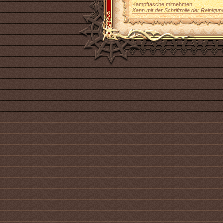
Kampftasche mitnehmen.
Kann mit der Schriftrolle der Reinig