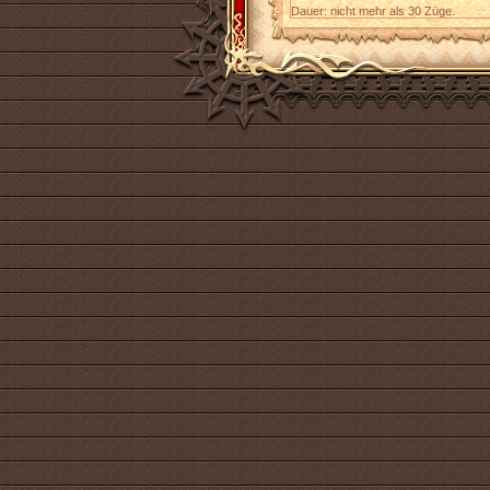
Dauer: nicht mehr als 30 Züge.