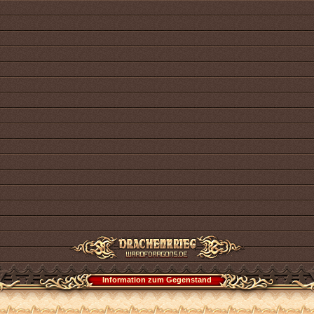
Information zum Gegenstand