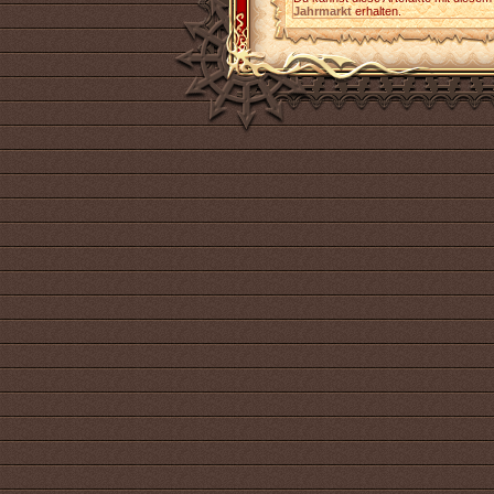
Jahrmarkt
erhalten.