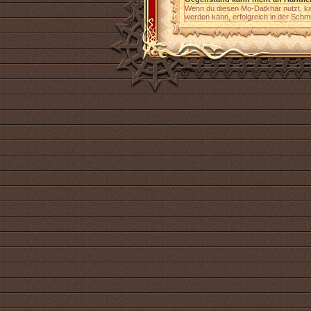
Wenn du diesen Mo-Datkhar nutzt, k
werden kann, erfolgreich in der Schm