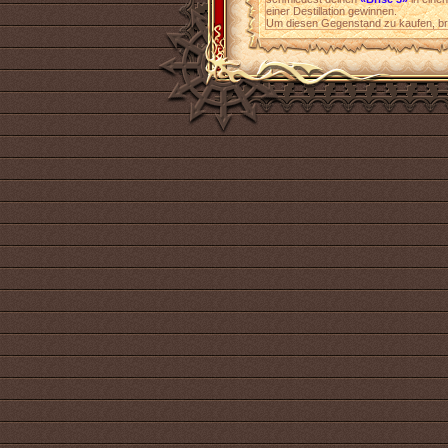
einer Destillation gewinnen.
Um diesen Gegenstand zu kaufen, b