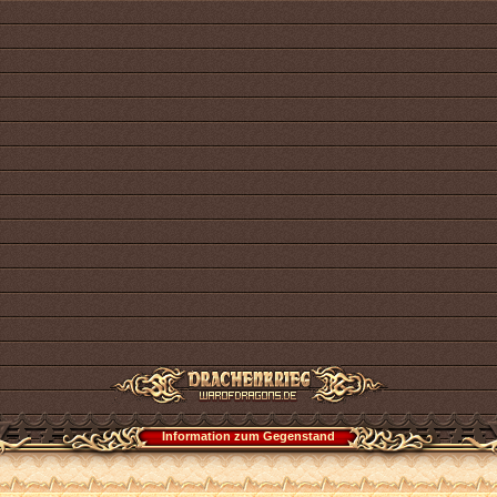
Information zum Gegenstand