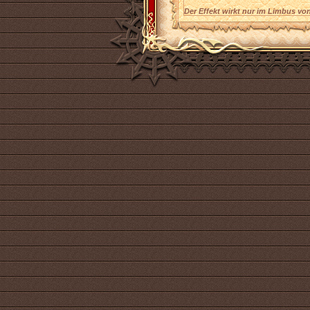
Der Effekt wirkt nur im Limbus vo