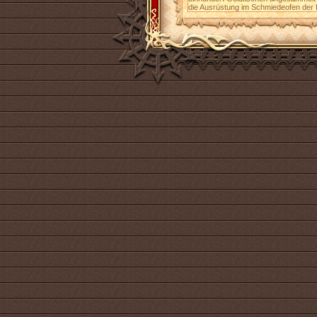
die Ausrüstung im Schmiedeofen der 