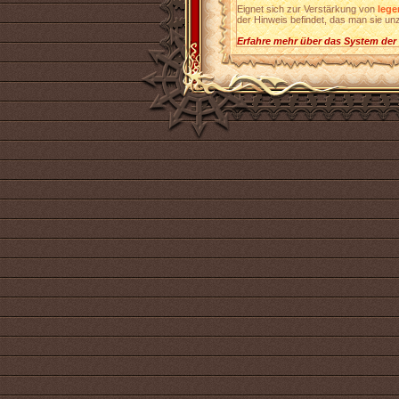
Eignet sich zur Verstärkung von
leg
der Hinweis befindet, das man sie u
Erfahre mehr über das System der