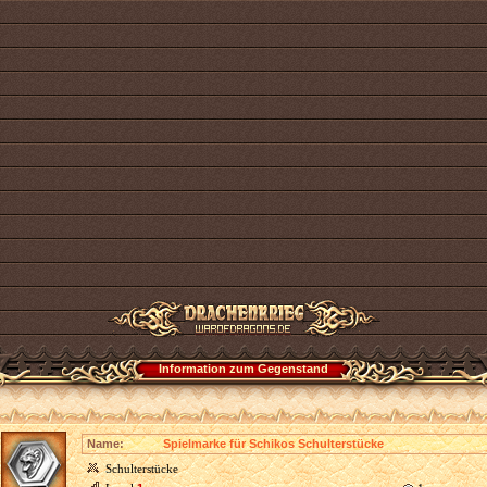
Information zum Gegenstand
Name:
Spielmarke für Schikos Schulterstücke
Schulterstücke