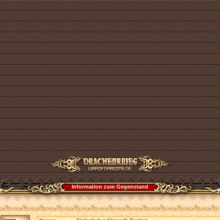
Information zum Gegenstand