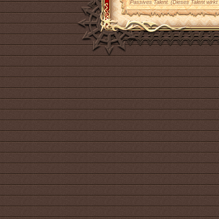
Passives Talent. (Dieses Talent wirkt 