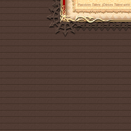
Passives Talent. (Dieses Talent wirkt 