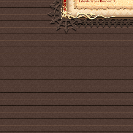
Erforderliches Können: 30