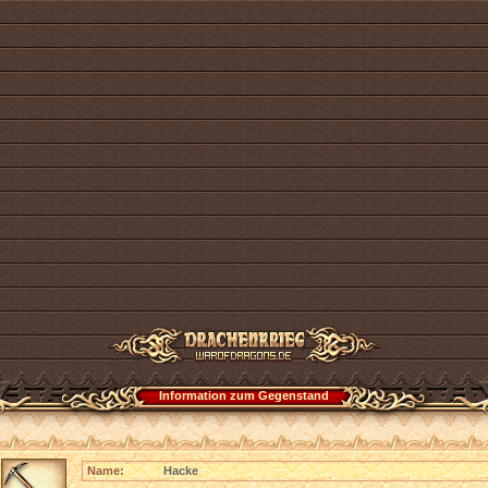
Information zum Gegenstand
Name:
Hacke