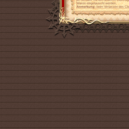
Waren eingetauscht werden.
Anmerkung:
beim Verlassen des Cla