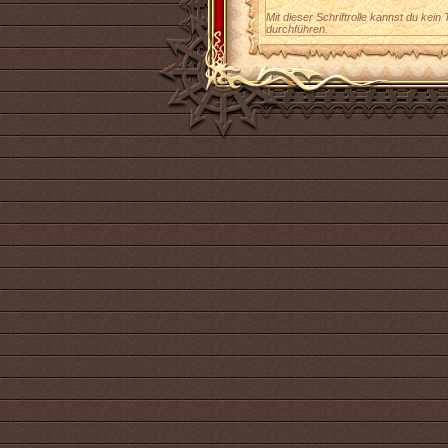
Mit dieser Schriftrolle kannst du kein 
durchführen.