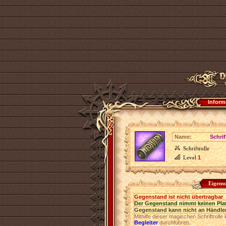
Inform
Name:
Schrif
Schriftrolle
Level
1
Eigens
Gegenstand ist nicht übertragbar
Der Gegenstand nimmt keinen Pla
Gegenstand kann nicht an Händler
Mithilfe dieser magischen Schriftrolle
Begleiter
durchführen.