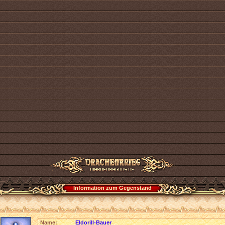
Information zum Gegenstand
Name:
Eldorill-Bauer