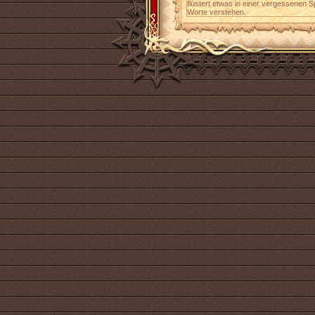
flüstert etwas in einer vergessenen 
Worte verstehen.