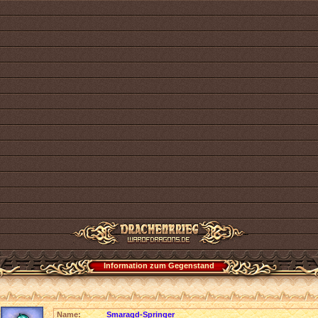
Information zum Gegenstand
Name:
Smaragd-Springer