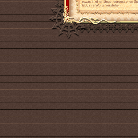
etwas in einer längst vergessenen Sp
lebt, ihre Worte verstehen.