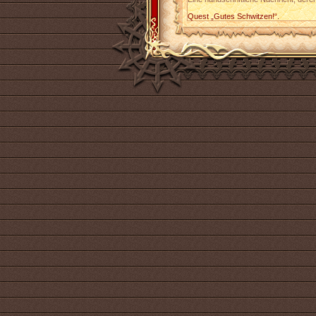
Quest „Gutes Schwitzen!“.