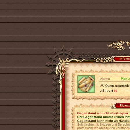
Inform
Name:
Plan 
Questgegenstände
Level
16
Eigens
Gegenstand ist nicht übertragbar
Der Gegenstand nimmt keinen Pla
Gegenstand kann nicht an Händler
Schriftrollen mit Skizzen und Berechn
professionellen Architekten verständl