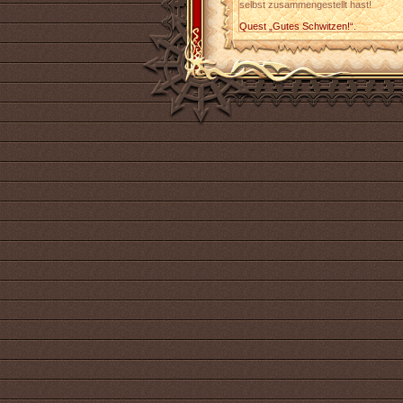
selbst zusammengestellt hast!
Quest „Gutes Schwitzen!“.