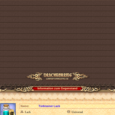
Information zum Gegenstand
Name:
Türkisener Lack
Lack
Universal