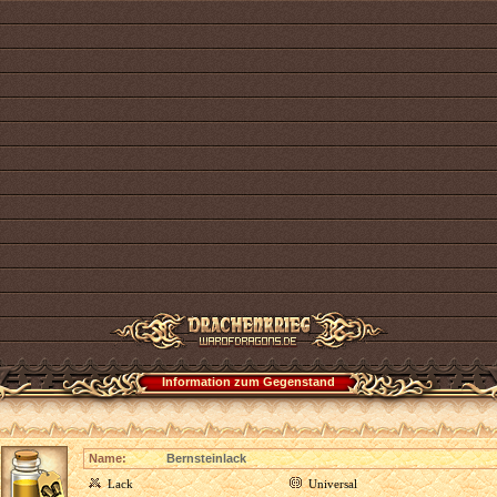
Information zum Gegenstand
Name:
Bernsteinlack
Lack
Universal